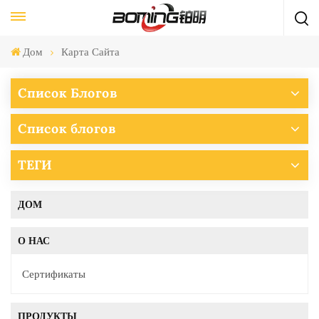
Дом
Карта Сайта
Список Блогов
Список блогов
ТЕГИ
ДОМ
О НАС
Сертификаты
ПРОДУКТЫ