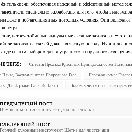
 фитиль свечи, обеспечивая надежный и эффективный метод заж
ламенители специально разработаны для того, чтобы выдерживат
ым даже в неблагоприятных погодных условиях. Они включают 
ов ветра.
ение, ветроустойчивые импульсные свечные зажигалки — это на
ойное зажигание свечей даже в ветреную погоду. Их инновацио
х идеальным выбором для внутреннего и наружного освещения 
Е ТЕГИ :
Оптовая Продажа Кухонных Принадлежностей Зажигалк
я Плита, Воспламенитель Природного Газа
Перезаряжаемая Газовая
лка Для Зарядки Газовой Плиты
Высококачественная Перезаряжаем
ПРЕДЫДУЩИЙ ПОСТ
Помощники по хозяйству — щетки для чистки
СЛЕДУЮЩИЙ ПОСТ
Горячий кухонный инструмент Щетка для чистки яиц