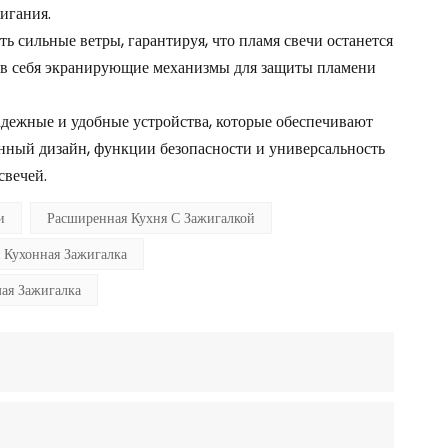
игания.
ь сильные ветры, гарантируя, что пламя свечи останется
в себя экранирующие механизмы для защиты пламени
дежные и удобные устройства, которые обеспечивают
нный дизайн, функции безопасности и универсальность
свечей.
и
Расширенная Кухня С Зажигалкой
 Кухонная Зажигалка
ая Зажигалка