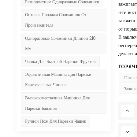
Разноцветные Одноразовые Соломинки
зажигает
Эти восп
Оптовая Продажа Соломинок От
зажженн
Производителя
от порыв
В заключ
Одноразовые Соломинки Длиной 210 ​​
беспереб
Мм
делают и
Чашка Для Быстрой Нарезки Фруктов
ГОРЯЧИ
Эффективная Машина Для Нарезки
Газова
Картофельных Чипсов
Зажига
Высококачественная Машинка Для
Нарезки Бананов
Ручной Нож Для Нарезки Чашек