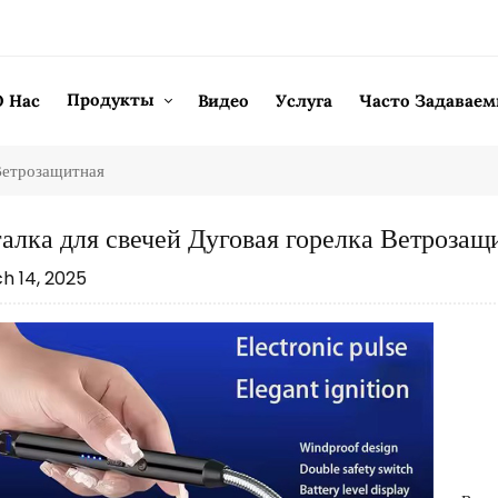
Продукты
О Нас
Видео
Услуга
Часто Задавае
Ветрозащитная
алка для свечей Дуговая горелка Ветрозащ
h 14, 2025