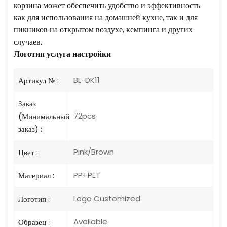
корзина может обеспечить удобство и эффективность
как для использования на домашней кухне, так и для
пикников на открытом воздухе, кемпинга и других
случаев.
Логотип
услуга настройки
BL-DK11
Артикул № :
Заказ
72pcs
(Минимальный
заказ) :
Pink/Brown
Цвет :
PP+PET
Материал :
Logo Customized
Логотип :
Available
Образец :