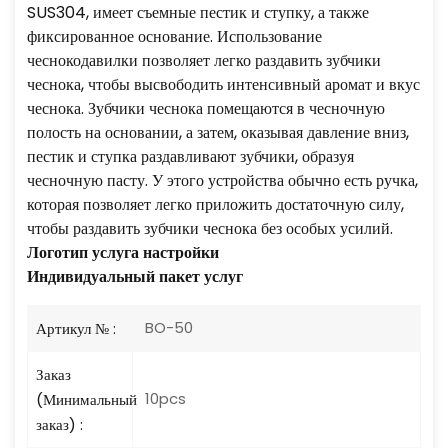
SUS304, имеет съемные пестик и ступку, а также
фиксированное основание. Использование
чеснокодавилки позволяет легко раздавить зубчики
чеснока, чтобы высвободить интенсивный аромат и вкус
чеснока.
Зубчики чеснока помещаются в чесночную
полость на основании, а затем, оказывая давление вниз,
пестик и ступка раздавливают зубчики, образуя
чесночную пасту. У этого устройства обычно есть ручка,
которая позволяет легко приложить достаточную силу,
чтобы раздавить зубчики чеснока без особых усилий.
Логотип
услуга настройки
Индивидуальный пакет услуг
BO-50
Артикул № :
Заказ
10pcs
(Минимальный
заказ) :