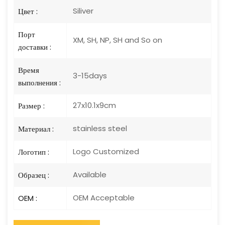
Siliver
Цвет :
Порт
XM, SH, NP, SH and So on
доставки :
Время
3-15days
выполнения :
27x10.1x9cm
Размер :
stainless steel
Материал :
Logo Customized
Логотип :
Available
Образец :
OEM Acceptable
OEM :