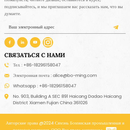
подписывайтесь, и мы приглашаем вас рассказать нам, что вы
думаете.
СВЯЗАТЬСЯ С НАМИ
Тел. : +86-18296158047
Электронная почта : alice@bo-ming.com
Whatsapp : +86-18296158047
No. 903, Building A SEC 891 Haicang Dadao Haicang
District Xiamen Fujian China 361026
Авторские права @2024 Сямэнь Боминская промышленная и
торговая компания, ООО Все права защищены .