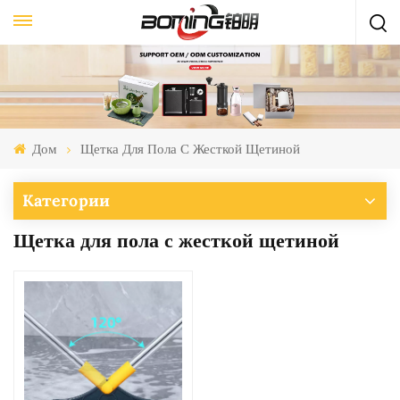
Дом
Щетка Для Пола С Жесткой Щетиной
Категории
Щетка для пола с жесткой щетиной