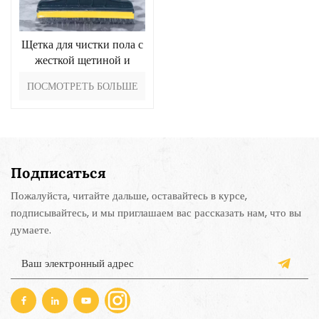
Щетка для чистки пола с
жесткой щетиной и
скребком
ПОСМОТРЕТЬ БОЛЬШЕ
Подписаться
Пожалуйста, читайте дальше, оставайтесь в курсе,
подписывайтесь, и мы приглашаем вас рассказать нам, что вы
думаете.