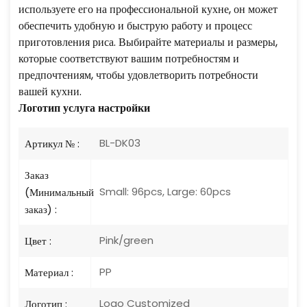
используете его на профессиональной кухне, он может
обеспечить удобную и быструю работу и процесс
приготовления риса. Выбирайте материалы и размеры,
которые соответствуют вашим потребностям и
предпочтениям, чтобы удовлетворить потребности
вашей кухни.
Логотип
услуга настройки
BL-DK03
Артикул № :
Заказ
Small: 96pcs, Large: 60pcs
(Минимальный
заказ) :
Pink/green
Цвет :
PP
Материал :
Logo Customized
Логотип :