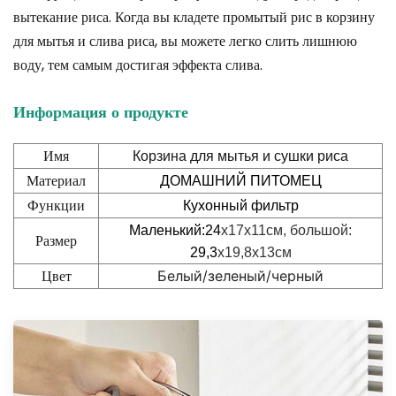
вытекание риса. Когда вы кладете промытый рис в корзину
для мытья и слива риса, вы можете легко слить лишнюю
воду, тем самым достигая эффекта слива.
Информация о продукте
Имя
Корзина для мытья и сушки риса
Материал
ДОМАШНИЙ ПИТОМЕЦ
Функции
Кухонный фильтр
Маленький:24
x17x11см, большой:
Размер
29,3
х19,8х13см
Цвет
Белый/зеленый/черный