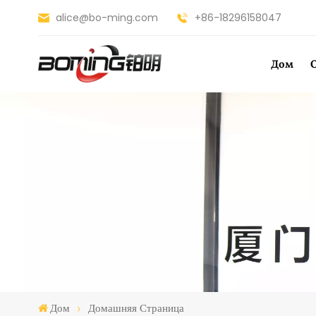
alice@bo-ming.com
+86-18296158047
Дом
Дом
Домашняя Страница