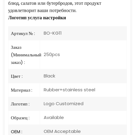
блюд, салатов или бутербродов, этот продукт
удовлетворит ваши потребности.
Логотип
услуга настройки
BO-KG11
Артикул № :
Заказ
250pcs
(Минимальный
заказ) :
Black
Цвет :
Rubber+stainless steel
Материал :
Logo Customized
Логотип :
Available
Образец :
OEM Acceptable
OEM :