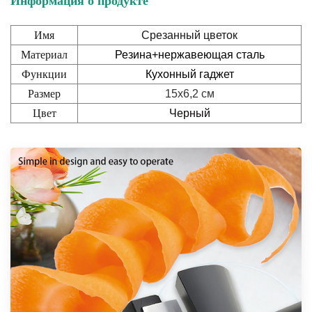
Информация о продукте
Имя
Срезанный цветок
Материал
Резина+нержавеющая сталь
Функции
Кухонный гаджет
Размер
15x6,2 см
Цвет
Черный