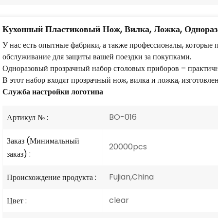
Кухонный Пластиковый Нож, Вилка, Ложка, Однора
У нас есть опытные фабрики, а также профессионалы, которые
обслуживание для защиты вашей поездки за покупками.
Одноразовый прозрачный набор столовых приборов – практичн
В этот набор входят прозрачный нож, вилка и ложка, изготовл
Служба настройки логотипа
BO-016
Артикул № :
Заказ (Минимальный
20000pcs
заказ) :
Fujian,China
Происхождение продукта :
clear
Цвет :