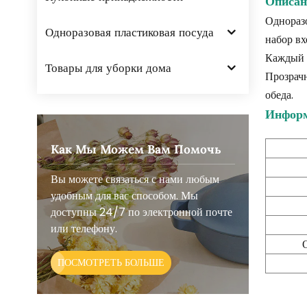
Описан
Одноразо
Одноразовая пластиковая посуда
набор вх
Каждый п
Товары для уборки дома
Прозрач
обеда.
Информ
Как Мы Можем Вам Помочь
Вы можете связаться с нами любым
удобным для вас способом. Мы
доступны 24/7 по электронной почте
или телефону.
ПОСМОТРЕТЬ БОЛЬШЕ