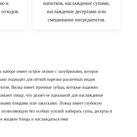
ию и
напитков, наслаждение супами,
 отходов.
наслаждение десертами или
смешивание ингредиентов.
 наборе имеет острое лезвие с зазубринами, которое
льно подходит для легкой нарезки различных видов
уктов. Вилка имеет прочные зубцы, которые надежно
живают пищу, что делает ее идеальной для наслаждения
вными блюдами или закусками. Ложка имеет глубокую
, позволяющую без особых усилий набирать супы, десерты и
ие жидкие блюда и наслаждаться ими.