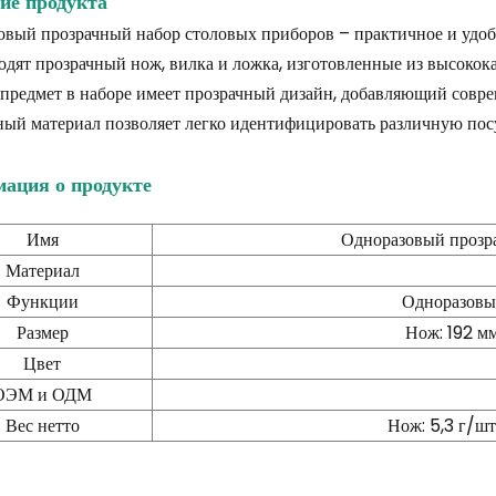
ие продукта
вый прозрачный набор столовых приборов – практичное и удоб
одят прозрачный нож, вилка и ложка, изготовленные из высокок
редмет в наборе имеет прозрачный дизайн, добавляющий совре
ный материал позволяет легко идентифицировать различную по
ация о продукте
Имя
Одноразовый прозр
Материал
Функции
Одноразовый
Размер
Нож: 192 мм
Цвет
ОЭМ и ОДМ
Вес нетто
Нож: 5,3 г/шт.