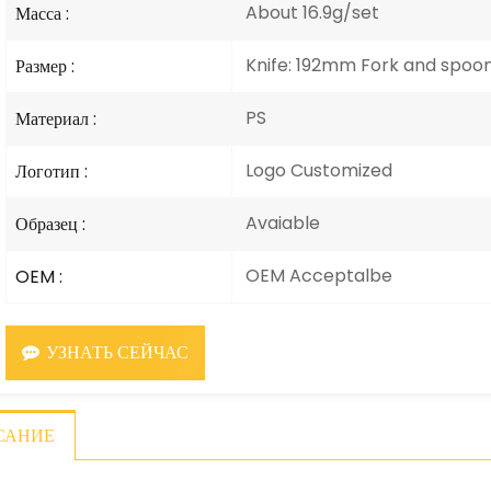
About 16.9g/set
Масса :
Knife: 192mm Fork and spoo
Размер :
PS
Материал :
Logo Customized
Логотип :
Avaiable
Образец :
OEM Acceptalbe
OEM :
УЗНАТЬ СЕЙЧАС
САНИЕ