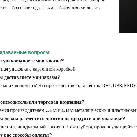
 этот набор станет идеальным выбором для суетливого
задаваемые вопросы
вы упаковываете мои заказы?
ная упаковка с картонной коробкой.
вы доставляете мои заказы?
льших количеств: Экспресс-доставка, такая как DHL, UPS, FEDE
роизводитель или торговая компания?
емся производителем OEM и ODM металлических и пластиковых
м ли мы разместить логотип на продукте или упаковке?
упен индивидуальный логотип. Пожалуйста, проконсультируйтесь
 у вас способы оплаты?