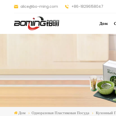
alice@bo-ming.com
+86-18296158047
Дом
Дом
Одноразовая Пластиковая Посуда
Кухонный П