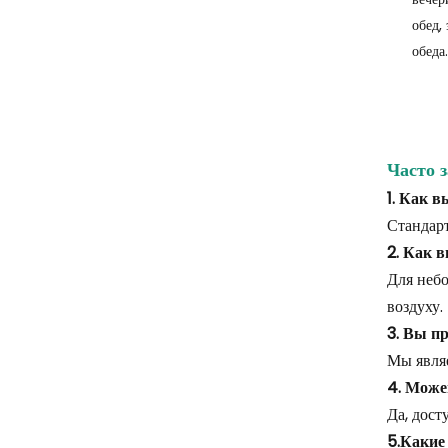
обед,
обеда.
Часто 
1. Как 
Стандарт
2. Как 
Для небо
воздуху.
3. Вы п
Мы явля
4. Може
Да, дост
5.Какие