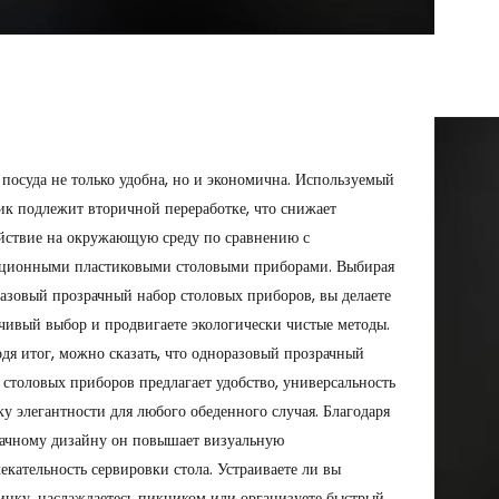
 посуда не только удобна, но и экономична. Используемый
ик подлежит вторичной переработке, что снижает
йствие на окружающую среду по сравнению с
ционными пластиковыми столовыми приборами. Выбирая
азовый прозрачный набор столовых приборов, вы делаете
чивый выбор и продвигаете экологически чистые методы.
дя итог, можно сказать, что одноразовый прозрачный
 столовых приборов предлагает удобство, универсальность
ку элегантности для любого обеденного случая. Благодаря
ачному дизайну он повышает визуальную
екательность сервировки стола. Устраиваете ли вы
инку, наслаждаетесь пикником или организуете быстрый