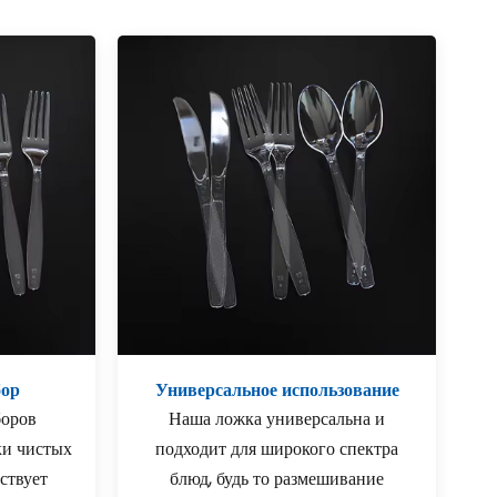
бор
Универсальное использование
боров
Наша ложка универсальна и
ки чистых
подходит для широкого спектра
ствует
блюд, будь то размешивание