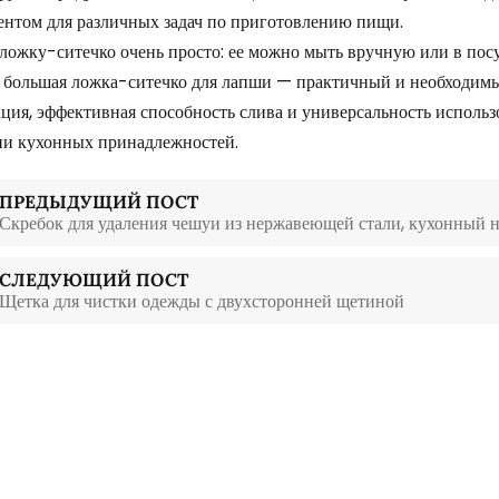
ентом для различных задач по приготовлению пищи.
ложку-ситечко очень просто: ее можно мыть вручную или в по
 большая ложка-ситечко для лапши — практичный и необходимы
ция, эффективная способность слива и универсальность исполь
ии кухонных принадлежностей.
ПРЕДЫДУЩИЙ ПОСТ
Скребок для удаления чешуи из нержавеющей стали, кухонный 
СЛЕДУЮЩИЙ ПОСТ
Щетка для чистки одежды с двухсторонней щетиной