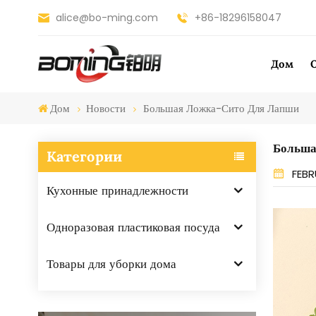
alice@bo-ming.com
+86-18296158047
Дом
Дом
Новости
Большая Ложка-Сито Для Лапши
Больша
Категории
FEBR
Кухонные принадлежности
Одноразовая пластиковая посуда
Товары для уборки дома