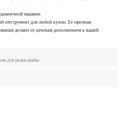
судомоечной машине.
й инструмент для любой кухни. Ее прочная
зования делают ее ценным дополнением к вашей
нож для резки рыбы