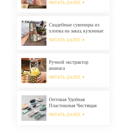
ЧИТАТЬ ДАЛЕЕ
Свадебные сувениры из
хлопка на заказ, кухонные
полотенца для уборки
ЧИТАТЬ ДАЛЕЕ
дома, квадратные
салфетки и тряпки в
подарочном наборе.
Ручной экстрактор
ананаса
ЧИТАТЬ ДАЛЕЕ
Оптовая Удобная
Пластиковая Чистящая
Щетка
ЧИТАТЬ ДАЛЕЕ