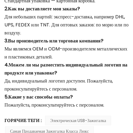
Стандартная упаковка — картонная коробка.
2.Как вы доставляете мои заказы?
Для небольших партий: экспресс-доставка, например DHL,
UPS, FEDEX или TNT. Для оптовых заказов: по морю или по
воздуху.
3.Вы производитель или торговая компания?
Мы являемся OEM и ODM-производителем металлических
и пластиковых деталей.
4.Можем ли мы разместить индивидуальный логотип на
продукте или упаковке?
Да, индивидуальный логотип доступен. Пожалуйста,
проконсультируйтесь с персоналом.
5.Какие у вас способы оплаты?
Пожалуйста, проконсультируйтесь с персоналом.
ГОРЯЧИЕ ТЕГИ :
Электрическая USB-Зажигалка
Самая Продаваемая Зажигалка Класса Люкс