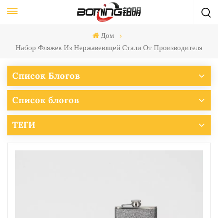
Дом
Набор Фляжек Из Нержавеющей Стали От Производителя
Список Блогов
Список блогов
ТЕГИ