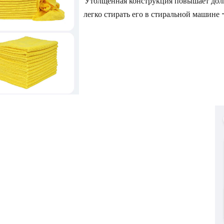
Утолщенная конструкция повышает долго
легко стирать его в стиральной машине —