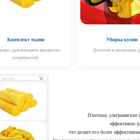
Комплект ткани
Уборка кухни
ожет удовлетворить множество
Доступен в различных ц
потребностей.
Плотные, ультрамягкие
эффективно уд
что делает его более эффективн