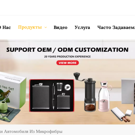
Продукты
О Нас
Видео
Услуга
Часто Задавае
ки Автомобиля Из Микрофибры