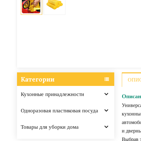
Категории
ОПИ
Кухонные принадлежности
Описан
Универса
Одноразовая пластиковая посуда
кухонные
автомоби
Товары для уборки дома
и дверны
Выбрав э