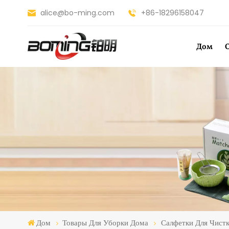
alice@bo-ming.com
+86-18296158047
Дом
Дом
Товары Для Уборки Дома
Салфетки Для Чист