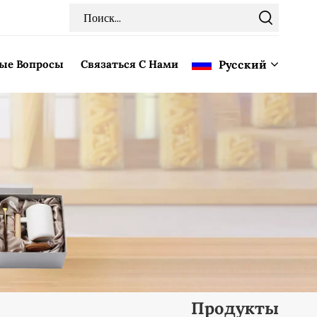
мые Вопросы
Связаться С Нами
Pусский
English
Français
Deutsch
Italiano
Pусский
Español
Продукты