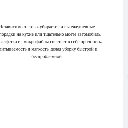
Независимо от того, убираете ли вы ежедневные
порядки на кухне или тщательно моете автомобиль,
 салфетка из микрофибры сочетает в себе прочность,
питываемость и мягкость, делая уборку быстрой и
беспроблемной.