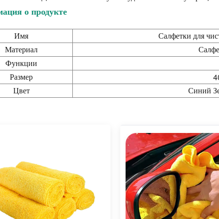
ация о продукте
Имя
Салфетки для чис
Материал
Салфе
Функции
Размер
4
Цвет
Синий З