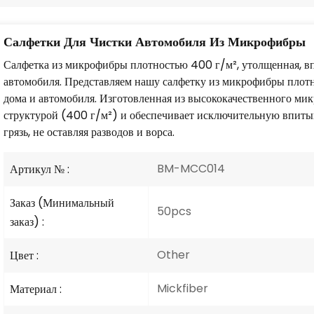
Салфетки Для Чистки Автомобиля Из Микрофибры
Салфетка из микрофибры плотностью 400 г/м², утолщенная, вп
автомобиля. Представляем нашу салфетку из микрофибры плот
дома и автомобиля. Изготовленная из высококачественного мик
структурой (400 г/м²) и обеспечивает исключительную впитыв
грязь, не оставляя разводов и ворса.
BM-MCC014
Артикул № :
Заказ (Минимальный
50pcs
заказ) :
Other
Цвет :
Mickfiber
Материал :