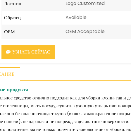
Logo Customized
Логотип :
Available
Образец :
OEM Acceptable
OEM :
УЗНАТЬ СЕЙЧАС
САНИЕ
ие продукта
льное средство отлично подходит как для уборки кухни, так и 
 столешницы, мыть посуду, сушить кухонную утварь или полиров
ле оно безопасно очищает кузов (включая лакокрасочное покрыт
е панели), не царапая и не повреждая деликатные поверхности.
то полотенце, вы не только получите удовольствие от уборки, н