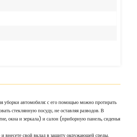
для уборки автомобиля: с его помощью можно протирать
ать стеклянную посуду, не оставляя разводов. В
ие, окна и зеркала) и салон (приборную панель, сиденья
о и внесете свой вклад в защиту окружающей среды.