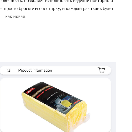
вечность, позволяет использовать изделие повторно и
 просто бросьте его в стирку, и каждый раз ткань будет
как новая.