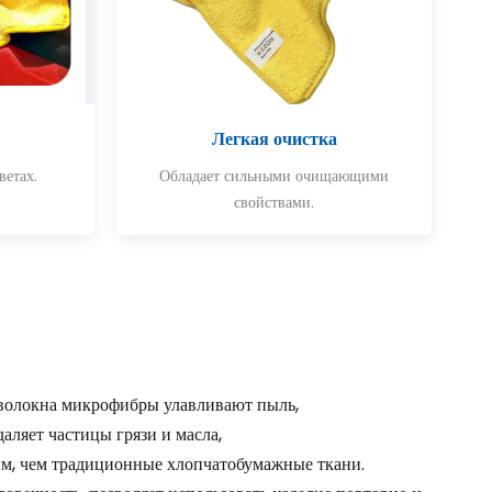
Легкая очистка
ветах.
Обладает сильными очищающими
свойствами.
 волокна микрофибры улавливают пыль,
аляет частицы грязи и масла,
ым, чем традиционные хлопчатобумажные ткани.