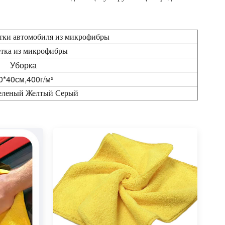
тки автомобиля из микрофибры
тка из микрофибры
Уборка
0*40см,400г/м²
еленый Желтый Серый