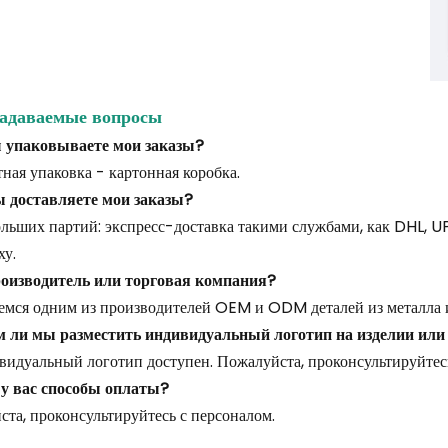
задаваемые вопросы
ы упаковываете мои заказы?
ная упаковка - картонная коробка.
ы доставляете мои заказы?
льших партий: экспресс-доставка такими службами, как DHL, U
ху.
роизводитель или торговая компания?
емся одним из производителей OEM и ODM деталей из металла и
 ли мы разместить индивидуальный логотип на изделии или
видуальный логотип доступен. Пожалуйста, проконсультируйтесь
 у вас способы оплаты?
та, проконсультируйтесь с персоналом.