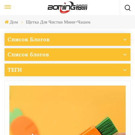
Дом
Щетка Для Чистки Мини-Чашек
Список Блогов
Список блогов
ТЕГИ