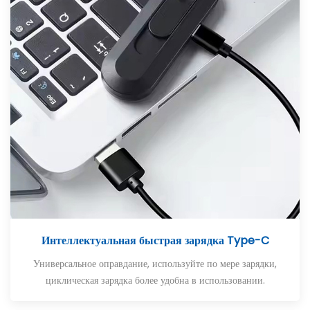
Интеллектуальная быстрая зарядка Type-C
Универсальное оправдание, используйте по мере зарядки,
циклическая зарядка более удобна в использовании.