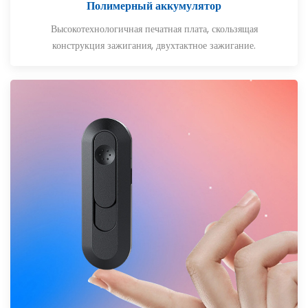
Полимерный аккумулятор
Высокотехнологичная печатная плата, скользящая
конструкция зажигания, двухтактное зажигание.