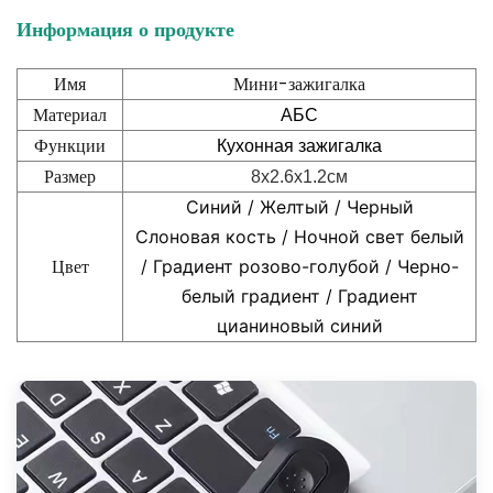
Информация о продукте
Имя
Мини-зажигалка
Материал
АБС
Функции
Кухонная зажигалка
Размер
8x2.6x1.2см
Синий
/
Желтый
/
Черный
Слоновая кость
/
Ночной свет белый
Цвет
/
Градиент розово-голубой
/
Черно-
белый градиент
/
Градиент
цианиновый синий