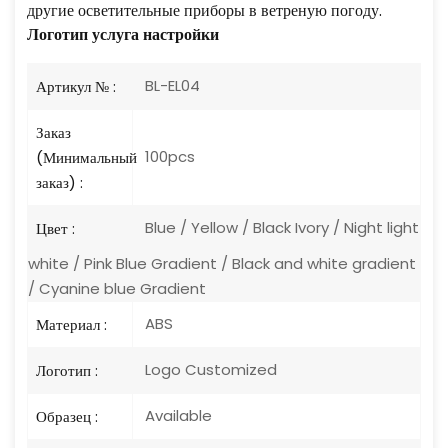
другие осветительные приборы в ветреную погоду.
Логотип
услуга настройки
BL-EL04
Артикул № :
Заказ
100pcs
(Минимальный
заказ) :
Blue / Yellow / Black Ivory / Night light
Цвет :
white / Pink Blue Gradient / Black and white gradient
/ Cyanine blue Gradient
ABS
Материал :
Logo Customized
Логотип :
Available
Образец :