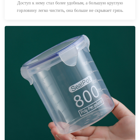
Доступ к нему стал более удобным, а большую круглую
горловину легко чистить, она больше не скрывает грязь.