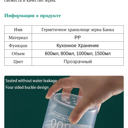
свежесть и качество зерна.
Информация о продукте
Имя
Герметичное хранилище зерна
Банка
Материал
PP
Функции
Кухонное Хранение
Объем
600мл, 800мл, 1000мл, 1500мл
Цвет
Прозрачный