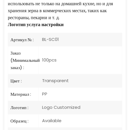
использовать не только на домашней кухне, но и для
хранения зерна в коммерческих местах, таких как
рестораны, пекарни и т. д.
Логотип
услуга настройки
BL-SC01
Артикул № :
Заказ
100pcs
(Минимальный
заказ) :
Transparent
Цвет :
PP
Материал :
Logo Customized
Логотип :
Available
Образец :