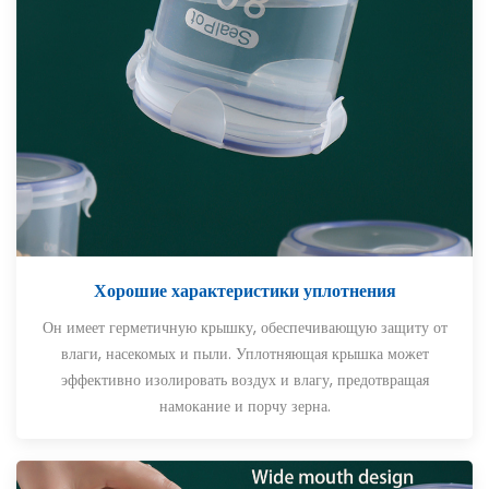
Хорошие характеристики уплотнения
Он имеет герметичную крышку, обеспечивающую защиту от
влаги, насекомых и пыли. Уплотняющая крышка может
эффективно изолировать воздух и влагу, предотвращая
намокание и порчу зерна.