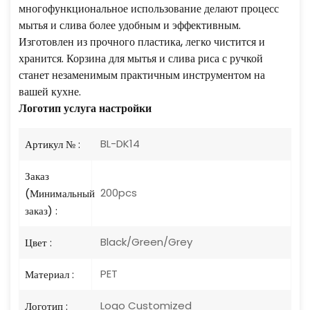
многофункциональное использование делают процесс
мытья и слива более удобным и эффективным.
Изготовлен из прочного пластика, легко чистится и
хранится. Корзина для мытья и слива риса с ручкой
станет незаменимым практичным инструментом на
вашей кухне.
Логотип
услуга настройки
BL-DK14
Артикул № :
Заказ
200pcs
(Минимальный
заказ) :
Black/Green/Grey
Цвет :
PET
Материал :
Logo Customized
Логотип :