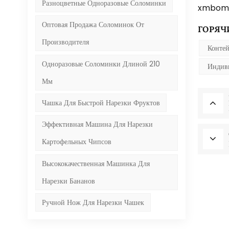
Разноцветные Одноразовые Соломинки
xmbom
Оптовая Продажа Соломинок От
ГОРЯЧИ
Производителя
Конте
Одноразовые Соломинки Длиной 210 ​​
Индив
Мм
Чашка Для Быстрой Нарезки Фруктов
Эффективная Машина Для Нарезки
Картофельных Чипсов
Высококачественная Машинка Для
Нарезки Бананов
Ручной Нож Для Нарезки Чашек