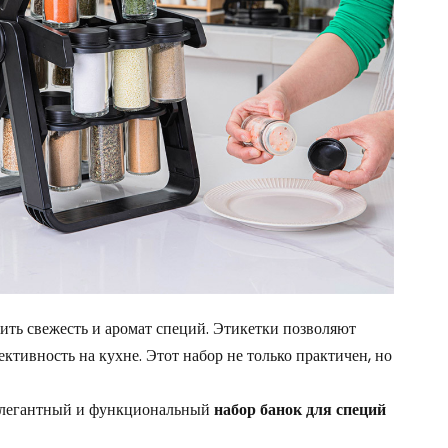
Português
Nederlands
Türkçe
العربية
ить свежесть и аромат специй. Этикетки позволяют
ктивность на кухне. Этот набор не только практичен, но
 элегантный и функциональный
набор банок для специй