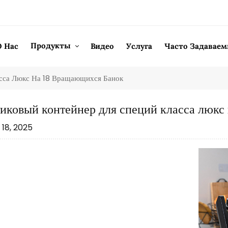
Продукты
О Нас
Видео
Услуга
Часто Задавае
асса Люкс На 18 Вращающихся Банок
иковый контейнер для специй класса люкс
18, 2025