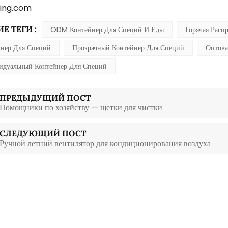
ing.com
Е ТЕГИ :
ODM Контейнер Для Специй И Еды
Горячая Рас
йнер Для Специй
Прозрачный Контейнер Для Специй
Оптова
идуальный Контейнер Для Специй
ПРЕДЫДУЩИЙ ПОСТ
Помощники по хозяйству — щетки для чистки
СЛЕДУЮЩИЙ ПОСТ
Ручной летний вентилятор для кондиционирования воздуха