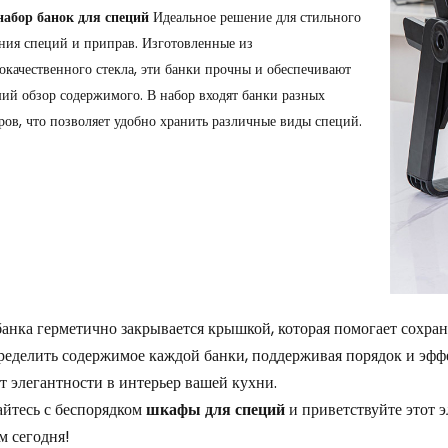
набор банок для специй
Идеальное решение для стильного
ния специй и приправ. Изготовленные из
окачественного стекла, эти банки прочны и обеспечивают
ий обзор содержимого. В набор входят банки разных
ров, что позволяет удобно хранить различные виды специй.
анка герметично закрывается крышкой, которая помогает сохран
ределить содержимое каждой банки, поддерживая порядок и эффе
т элегантности в интерьер вашей кухни.
йтесь с беспорядком
шкафы для специй
и приветствуйте этот
м сегодня!