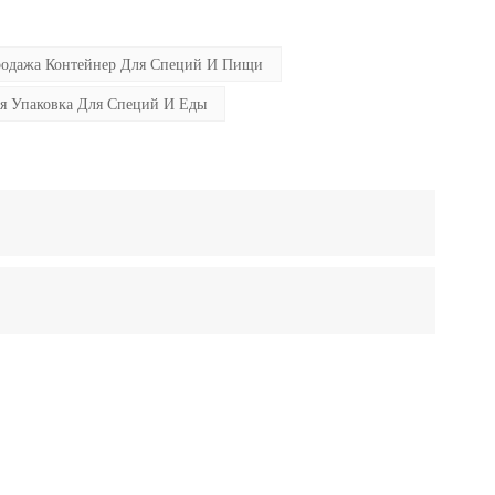
продажа Контейнер Для Специй И Пищи
я Упаковка Для Специй И Еды