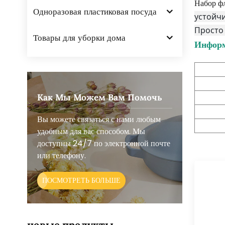
Набор фл
Одноразовая пластиковая посуда
устойчи
Просто 
Товары для уборки дома
Информ
Как Мы Можем Вам Помочь
Вы можете связаться с нами любым
удобным для вас способом. Мы
доступны 24/7 по электронной почте
или телефону.
ПОСМОТРЕТЬ БОЛЬШЕ
новые продукты