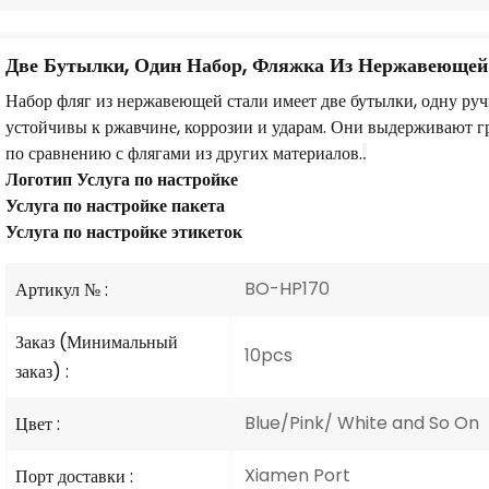
Две Бутылки, Один Набор, Фляжка Из Нержавеющей
Набор фляг из нержавеющей стали имеет две бутылки, одну руч
устойчивы к ржавчине, коррозии и ударам. Они выдерживают 
по сравнению с флягами из других материалов.
.
Логотип
Услуга по настройке
Услуга по настройке пакета
Услуга по настройке этикеток
BO-HP170
Артикул № :
Заказ (Минимальный
10pcs
заказ) :
Blue/Pink/ White and So On
Цвет :
Xiamen Port
Порт доставки :