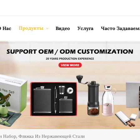
Продукты
О Нас
Видео
Услуга
Часто Задавае
ин Набор, Фляжка Из Нержавеющей Стали