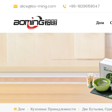
alice@bo-ming.com
+86-18296158047
Дом
Дом
Кухонные Принадлежности
Две Бутылки, Од