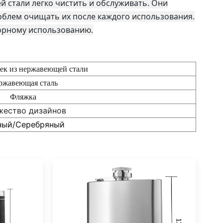
 стали легко чистить и обслуживать. Они
роблем очищать их после каждого использования.
торному использованию.
ек из нержавеющей стали
ржавеющая сталь
Фляжка
ество дизайнов
ный/Серебряный