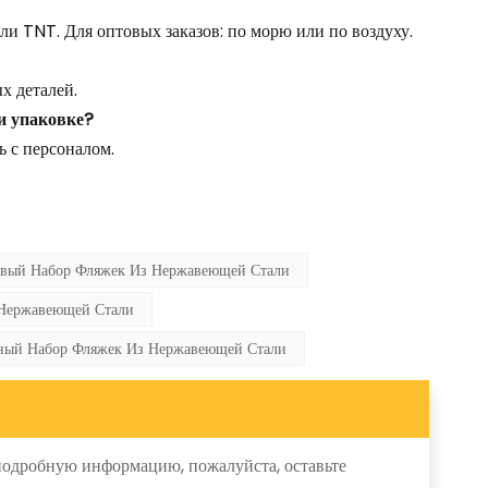
и TNT. Для оптовых заказов: по морю или по воздуху.
 деталей.
и упаковке?
 с персоналом.
вый Набор Фляжек Из Нержавеющей Стали
Нержавеющей Стали
ный Набор Фляжек Из Нержавеющей Стали
 подробную информацию, пожалуйста, оставьте