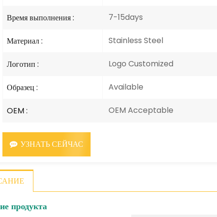
7-15days
Время выполнения :
Stainless Steel
Материал :
Logo Customized
Логотип :
Available
Образец :
OEM Acceptable
OEM :
УЗНАТЬ СЕЙЧАС
САНИЕ
ие продукта