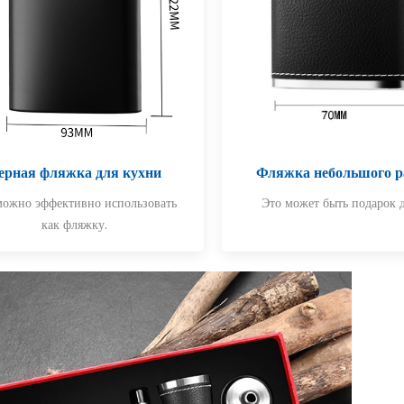
ерная фляжка для кухни
Фляжка небольшого р
можно эффективно использовать
Это может быть подарок д
как фляжку.