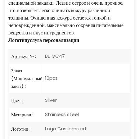
специальной закалки. Лезвие острое и очень прочное,
что позволяет легко очищать кожуру различной
толщины. Очищенная кожура остается тонкой и
неповрежденной, максимально сохраняя питательные
вещества и вкус ингредиентов.
Логотип
услуга персонализации
BL-VC47
Артикул № :
Заказ
10pcs
(Минимальный
заказ) :
Silver
Цвет :
Stainless steel
Материал :
Logo Customized
Логотип :