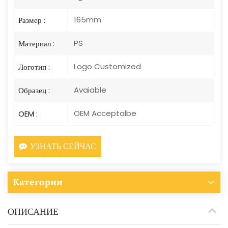
165mm
Размер :
PS
Материал :
Logo Customized
Логотип :
Avaiable
Образец :
OEM Acceptalbe
OEM :
УЗНАТЬ СЕЙЧАС
Категории
ОПИСАНИЕ