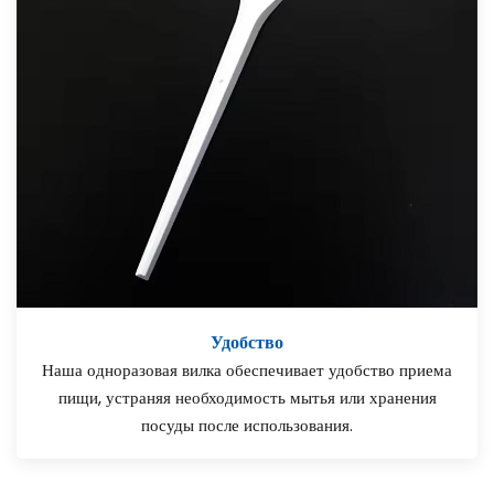
Удобство
Наша одноразовая вилка обеспечивает удобство приема
пищи, устраняя необходимость мытья или хранения
посуды после использования.