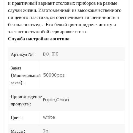
и практичный вариант столовых приборов на разные
случаи жизни. Изготовленный из высококачественного
пищевого пластика, он обеспечивает гигиеничность и
безопасность еды. Его белый цвет придает чистоту и
элегантность любой сервировке стола.
Служба настройки логотипа
BO-010
Артикул № :
Заказ
50000pcs
(Минимальный
заказ) :
Происхождение
Fujian,China
продукта :
white
Цвет :
2g
Масса :