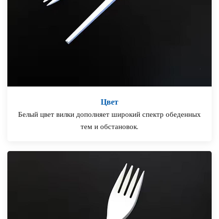
Цвет
Белый цвет вилки дополняет широкий спектр обеденных
тем и обстановок.