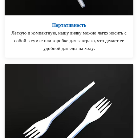
Портативность
Легкую и компактную, нашу вилку можно легко носить с
собой в сумке или коробке для завтрака, что делает ее
удобной для еды на ходу.