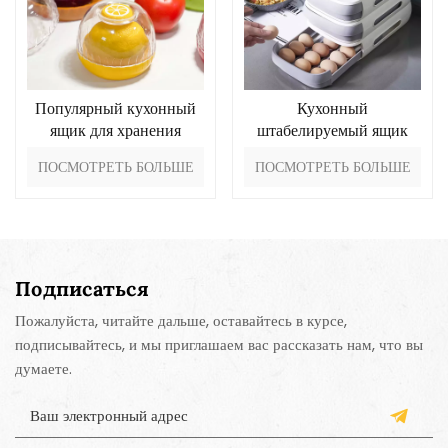
Популярный кухонный
Кухонный
ящик для хранения
штабелируемый ящик
фруктов с лимоном и
для хранения яиц
ПОСМОТРЕТЬ БОЛЬШЕ
ПОСМОТРЕТЬ БОЛЬШЕ
луком
Подписаться
Пожалуйста, читайте дальше, оставайтесь в курсе,
подписывайтесь, и мы приглашаем вас рассказать нам, что вы
думаете.