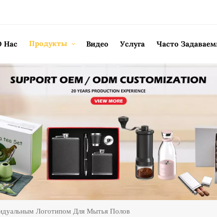
Продукты
О Нас
Видео
Услуга
Часто Задавае
идуальным Логотипом Для Мытья Полов