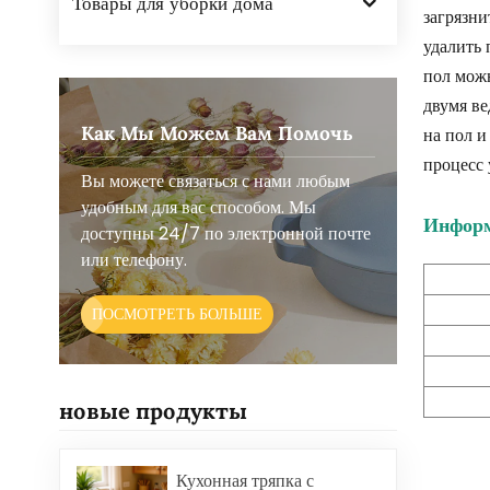
Товары для уборки дома
загрязни
удалить 
пол можн
двумя ве
Как Мы Можем Вам Помочь
на пол и
процесс 
Вы можете связаться с нами любым
удобным для вас способом. Мы
Информ
доступны 24/7 по электронной почте
или телефону.
ПОСМОТРЕТЬ БОЛЬШЕ
новые продукты
Кухонная тряпка с