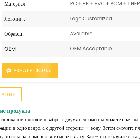
PC + PP + PVC + POM + THEPET
Материал :
Logo Customized
Логотип :
Available
Образец :
OEM Acceptable
OEM :
УЗНАТЬ СЕЙЧАС
САНИЕ
ие продукта
льзовании плоской швабры с двумя ведрами вы можете сначала
ации в одно ведро, а с другой стороны — воду. Затем смочите 
ь, что она равномерно впитывает влагу. Затем используйте насад