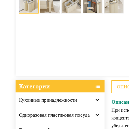
Категории
ОПИ
Кухонные принадлежности
Описан
При испо
Одноразовая пластиковая посуда
концентр
убедитес