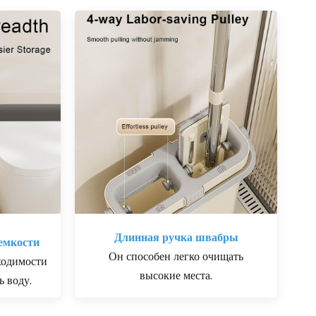
Длинная ручка швабры
емкости
Он способен легко очищать
ходимости
высокие места.
ь воду.