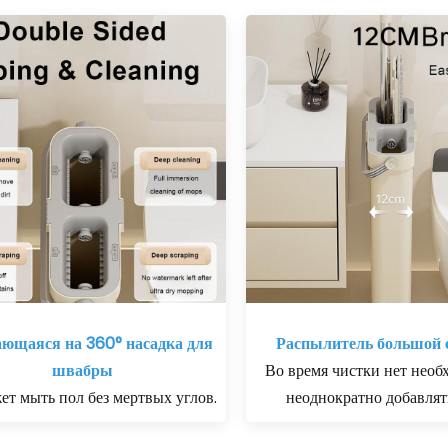
ющаяся на 360° насадка для
Распылитель большой 
швабры
Во время чистки нет необ
ет мыть пол без мертвых углов.
неоднократно добавлят