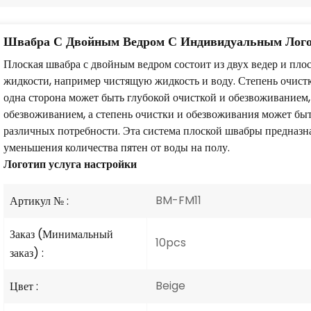
Швабра С Двойным Ведром С Индивидуальным Лог
Плоская швабра с двойным ведром состоит из двух ведер и пло
жидкости, например чистящую жидкость и воду. Степень очист
одна сторона может быть глубокой очисткой и обезвоживанием,
обезвоживанием, а степень очистки и обезвоживания может быт
различных потребности. Эта система плоской швабры предназ
уменьшения количества пятен от воды на полу.
Логотип
услуга настройки
BM-FM11
Артикул № :
Заказ (Минимальный
10pcs
заказ) :
Beige
Цвет :