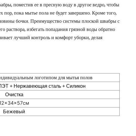
абры, поместив ее в пресную воду в другое ведро, чтобы
х пор, пока мытье пола не будет завершено. Кроме того,
рловины бочки. Преимущество системы плоской швабры с
го раствора, избегать попадания грязной воды обратно
ечивает лучший контроль и комфорт уборки, делая
ндивидуальным логотипом для мытья полов
ПЭТ + Нержавеющая сталь + Силикон
Очистка
12x34x57см
Бежевый