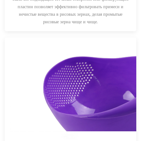
пластин позволяет эффективно фильтровать примеси и
нечистые вещества в рисовых зернах, делая промытые
рисовые зерна чище и чище.