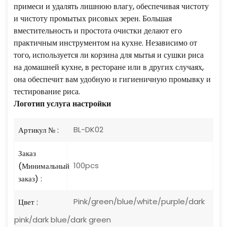
примеси и удалять лишнюю влагу, обеспечивая чистоту
и чистоту промытых рисовых зерен. Большая
вместительность и простота очистки делают его
практичным инструментом на кухне. Независимо от
того, используется ли корзина для мытья и сушки риса
на домашней кухне, в ресторане или в других случаях,
она обеспечит вам удобную и гигиеничную промывку и
тестирование риса.
Логотип
услуга настройки
BL-DK02
Артикул № :
Заказ
100pcs
(Минимальный
заказ) :
Pink/green/blue/white/purple/dark
Цвет :
pink/dark blue/dark green