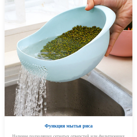
Функция мытья риса
Наличие подходящих сетчатых отверстий или фильтрующих