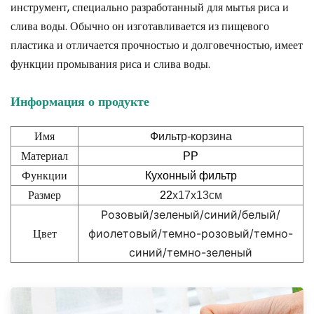
инструмент, специально разработанный для мытья риса и
слива воды. Обычно он изготавливается из пищевого
пластика и отличается прочностью и долговечностью, имеет
функции промывания риса и слива воды.
Информация о продукте
Имя
Фильтр-корзина
Материал
PP
Функции
Кухонный фильтр
Размер
22
х17х13см
Розовый/зеленый/синий/белый/
Цвет
фиолетовый/темно-розовый/
темно-
синий/темно-зеленый